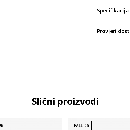
Specifikacija
Provjeri dos
Slični proizvodi
26
FALL '26