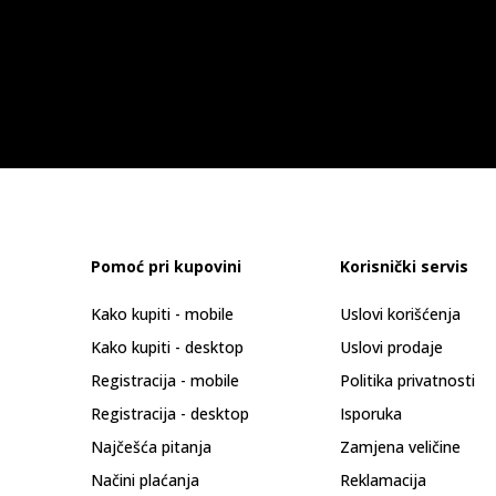
Pomoć pri kupovini
Korisnički servis
Kako kupiti - mobile
Uslovi korišćenja
Kako kupiti - desktop
Uslovi prodaje
Registracija - mobile
Politika privatnosti
Registracija - desktop
Isporuka
Najčešća pitanja
Zamjena veličine
Načini plaćanja
Reklamacija