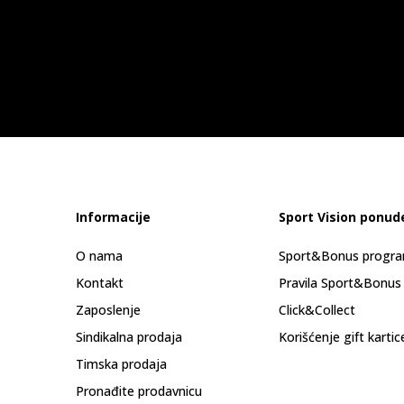
Informacije
Sport Vision ponud
O nama
Sport&Bonus progr
Kontakt
Pravila Sport&Bonus
Zaposlenje
Click&Collect
Sindikalna prodaja
Korišćenje gift kartic
Timska prodaja
Pronađite prodavnicu