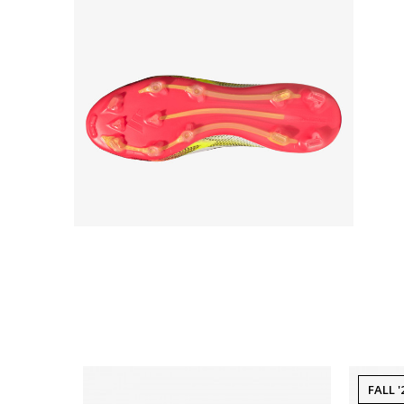
FALL '