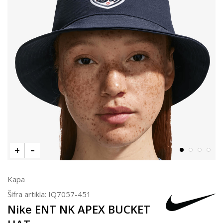
Kapa
Šifra artikla:
IQ7057-451
Nike ENT NK APEX BUCKET