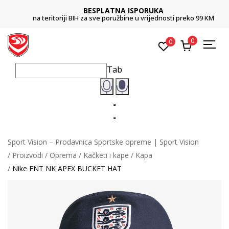
BESPLATNA ISPORUKA
na teritoriji BIH za sve poružbine u vrijednosti preko 99 KM
0
0
Tab
Sport Vision – Prodavnica Sportske opreme | Sport Vision
Proizvodi
Oprema
Kačketi i kape
Kapa
Nike ENT NK APEX BUCKET HAT