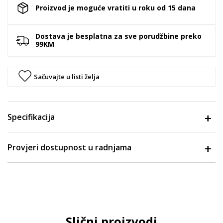
Proizvod je moguće vratiti u roku od 15 dana
Dostava je besplatna za sve porudžbine preko
99KM
Sačuvajte u listi želja
Specifikacija
Provjeri dostupnost u radnjama
Slični proizvodi