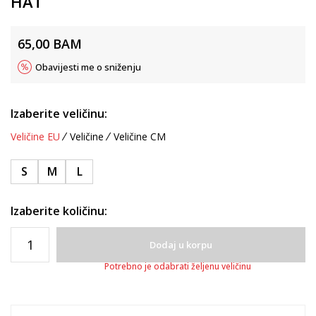
HAT
65,00
BAM
Obavijesti me o sniženju
Izaberite veličinu:
Veličine EU
Veličine
Veličine CM
S
M
L
Izaberite količinu:
Dodaj u korpu
Potrebno je odabrati željenu veličinu