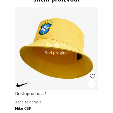
Detaljnije
Brzi pregled
Dostupno boja:
1
Kapa za odrasle
Nike CBF