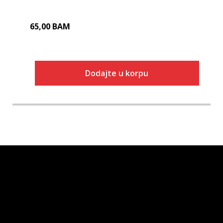
65,00
BAM
Dodajte u korpu