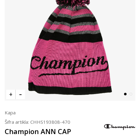
Kapa
Šifra artikla:
CHHS193808-470
Champion ANN CAP