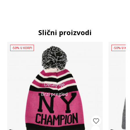
Slični proizvodi
-50% U KORPI
-50% U KO
Detaljnije
Brzi pregled