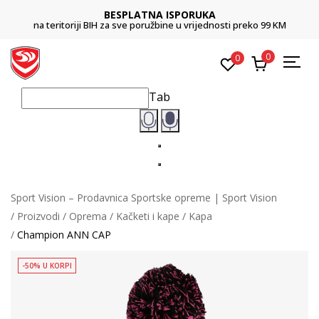
BESPLATNA ISPORUKA
na teritoriji BIH za sve poružbine u vrijednosti preko 99 KM
0
0
Tab
Sport Vision – Prodavnica Sportske opreme | Sport Vision
Proizvodi
Oprema
Kačketi i kape
Kapa
Champion ANN CAP
-50% U KORPI