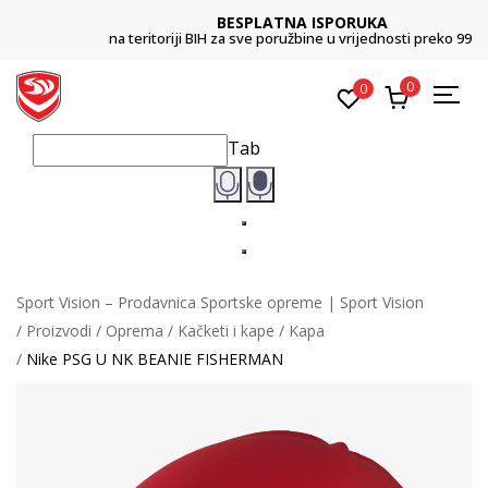
BESPLATNA ISPORUKA
na teritoriji BIH za sve poružbine u vrijednosti preko 99 KM
0
0
Tab
Sport Vision – Prodavnica Sportske opreme | Sport Vision
Proizvodi
Oprema
Kačketi i kape
Kapa
Nike PSG U NK BEANIE FISHERMAN