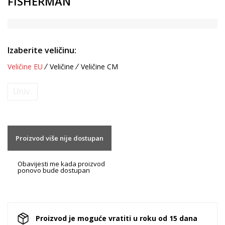
FISHERMAN
Izaberite veličinu:
Veličine EU
Veličine
Veličine CM
Univ.
Proizvod više nije dostupan
Obavijesti me kada proizvod
ponovo bude dostupan
Proizvod je moguće vratiti u roku od 15 dana