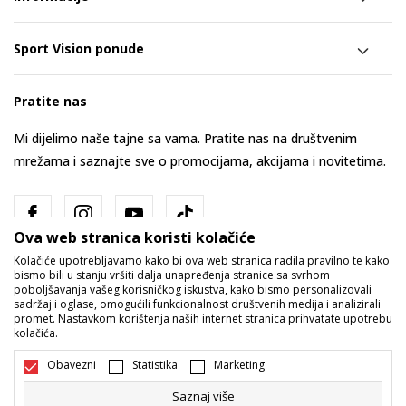
Sport Vision ponude
Pratite nas
Mi dijelimo naše tajne sa vama. Pratite nas na društvenim
mrežama i saznajte sve o promocijama, akcijama i novitetima.
Ova web stranica koristi kolačiće
Kolačiće upotrebljavamo kako bi ova web stranica radila pravilno te kako
bismo bili u stanju vršiti dalja unapređenja stranice sa svrhom
poboljšavanja vašeg korisničkog iskustva, kako bismo personalizovali
sadržaj i oglase, omogućili funkcionalnost društvenih medija i analizirali
promet. Nastavkom korištenja naših internet stranica prihvatate upotrebu
Bosna i Hercegovina
Promijenite
kolačića.
Obavezni
Statistika
Marketing
Saznaj više