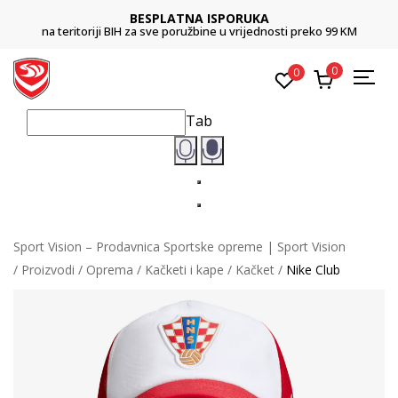
BESPLATNA ISPORUKA
na teritoriji BIH za sve poružbine u vrijednosti preko 99 KM
0
0
Tab
Sport Vision – Prodavnica Sportske opreme | Sport Vision
Proizvodi
Oprema
Kačketi i kape
Kačket
Nike Club