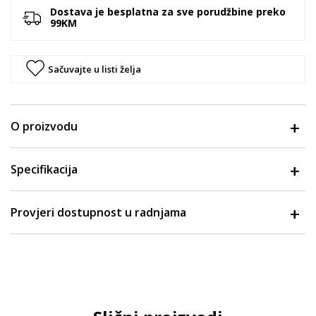
Dostava je besplatna za sve porudžbine preko
99KM
Sačuvajte u listi želja
O proizvodu
Specifikacija
Provjeri dostupnost u radnjama