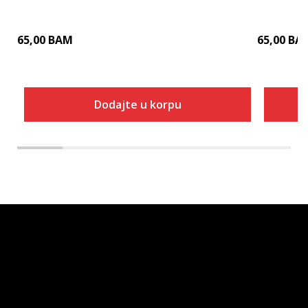
65,00
BAM
65,00
BA
Dodajte u korpu