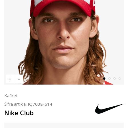
Kačket
Šifra artikla:
IQ7038-614
Nike Club