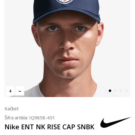
Kačket
Šifra artikla:
IQ9858-451
Nike ENT NK RISE CAP SNBK