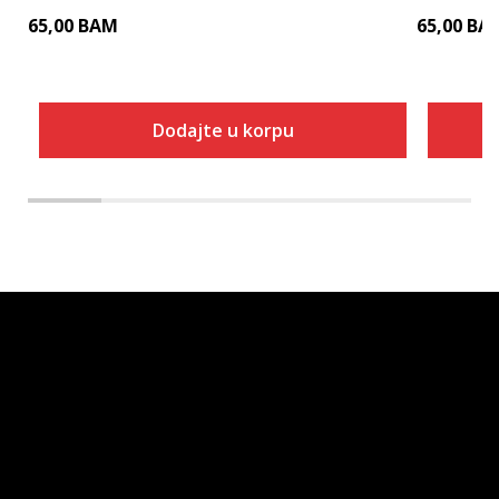
65,00
BAM
65,00
BA
Dodajte u korpu