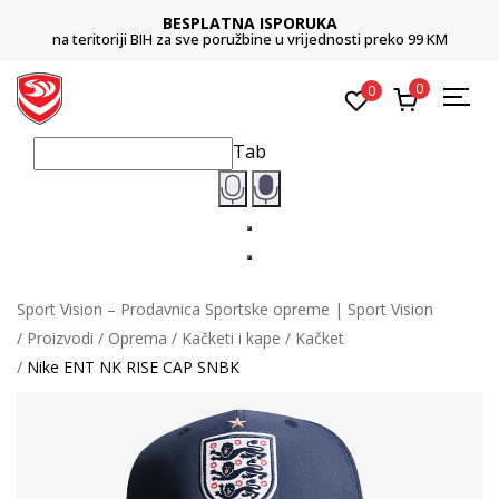
BESPLATNA ISPORUKA
na teritoriji BIH za sve poružbine u vrijednosti preko 99 KM
0
0
Tab
Sport Vision – Prodavnica Sportske opreme | Sport Vision
Proizvodi
Oprema
Kačketi i kape
Kačket
Nike ENT NK RISE CAP SNBK