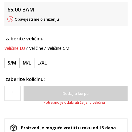
65,00
BAM
Obavijesti me o sniženju
Izaberite veličinu:
Veličine EU
Veličine
Veličine CM
S/M
M/L
L/XL
Izaberite količinu:
Dodaj u korpu
Potrebno je odabrati željenu veličinu
Proizvod je moguće vratiti u roku od 15 dana