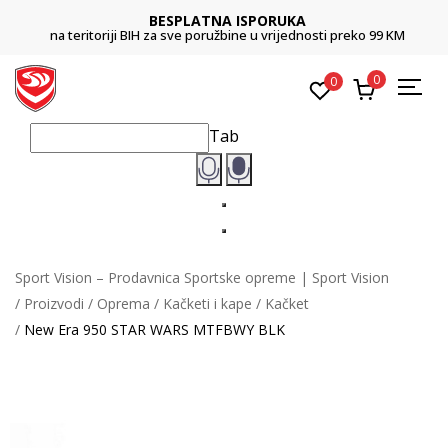
BESPLATNA ISPORUKA
na teritoriji BIH za sve poružbine u vrijednosti preko 99 KM
0
0
Tab
Sport Vision – Prodavnica Sportske opreme | Sport Vision
Proizvodi
Oprema
Kačketi i kape
Kačket
New Era 950 STAR WARS MTFBWY BLK