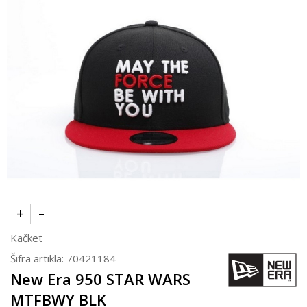
Kačket
Šifra artikla:
70421184
New Era 950 STAR WARS
MTFBWY BLK