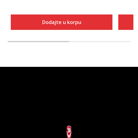
Dodajte u korpu