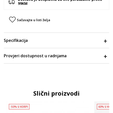
99KM
Sačuvajte u listi želja
Specifikacija
Provjeri dostupnost u radnjama
Slični proizvodi
-50% U KORPI
60% U KOR