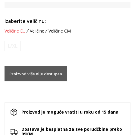
Izaberite veličinu:
Veličine EU
Veličine
Veličine CM
L/XL
Proizvod više nije dostupan
Proizvod je moguće vratiti u roku od 15 dana
Dostava je besplatna za sve porudžbine preko
99KM