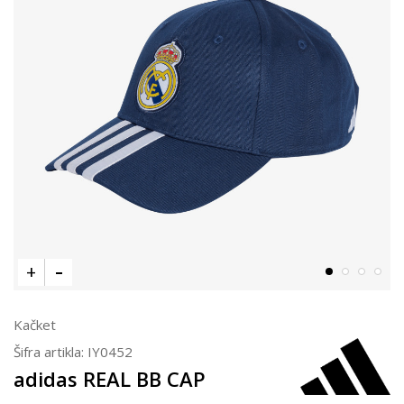
Kačket
Šifra artikla:
IY0452
adidas REAL BB CAP