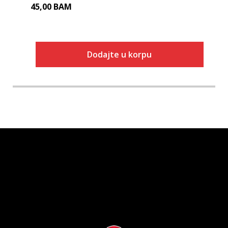
45,00
BAM
Dodajte u korpu