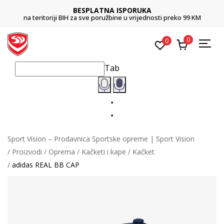
BESPLATNA ISPORUKA
na teritoriji BIH za sve poružbine u vrijednosti preko 99 KM
0
0
Tab
Sport Vision – Prodavnica Sportske opreme | Sport Vision
Proizvodi
Oprema
Kačketi i kape
Kačket
adidas REAL BB CAP