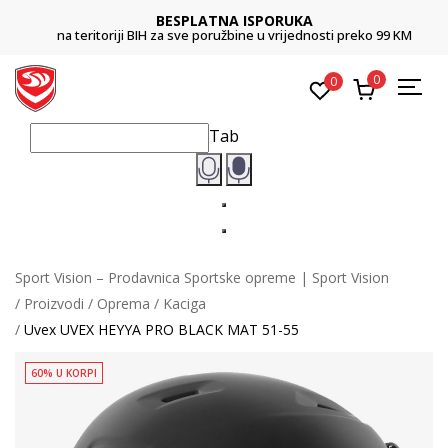
BESPLATNA ISPORUKA
na teritoriji BIH za sve poružbine u vrijednosti preko 99 KM
0
0
Tab
Sport Vision – Prodavnica Sportske opreme | Sport Vision
Proizvodi
Oprema
Kaciga
Uvex UVEX HEYYA PRO BLACK MAT 51-55
60% U KORPI