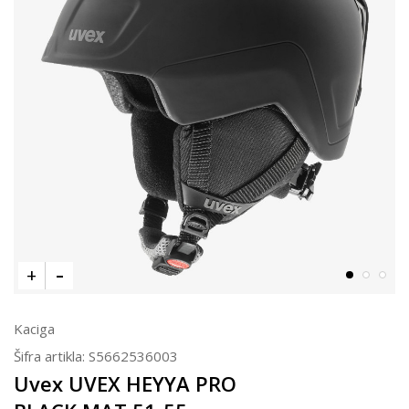
Kaciga
Šifra artikla:
S5662536003
Uvex UVEX HEYYA PRO