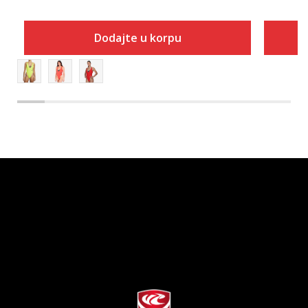
Dodajte u korpu