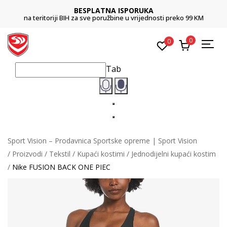
BESPLATNA ISPORUKA
na teritoriji BIH za sve poružbine u vrijednosti preko 99 KM
0
0
Tab
Sport Vision – Prodavnica Sportske opreme | Sport Vision
Proizvodi
Tekstil
Kupaći kostimi
Jednodijelni kupaći kostim
Nike FUSION BACK ONE PIEC