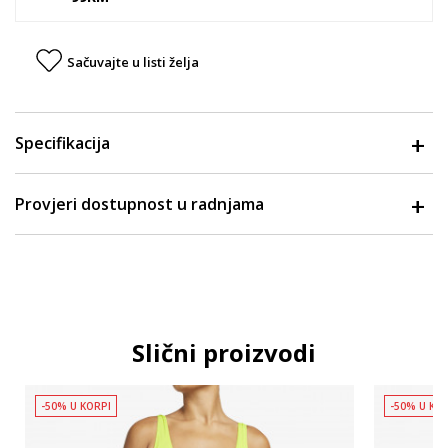
Sačuvajte u listi želja
Specifikacija
Provjeri dostupnost u radnjama
Slični proizvodi
-50% U KORPI
-50% U KO