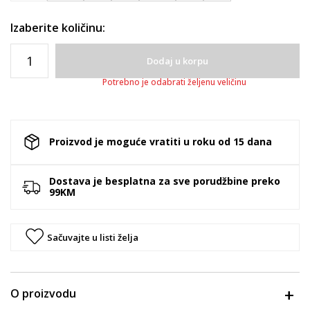
Izaberite količinu:
Dodaj u korpu
Potrebno je odabrati željenu veličinu
Proizvod je moguće vratiti u roku od 15 dana
Dostava je besplatna za sve porudžbine preko
99KM
Sačuvajte u listi želja
O proizvodu