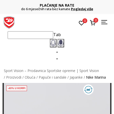
PLAĆANJE NA RATE
do 6 mjesečnih rata bez kamate
Pogledaj više
0
0
Tab
Sport Vision – Prodavnica Sportske opreme | Sport Vision
Proizvodi
Obuća
Papuče i sandale
Japanke
Nike Marina
-40% U KORPI