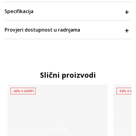
Specifikacija
Provjeri dostupnost u radnjama
Slični proizvodi
-40% U KORPI
-30% U KO
Detaljnije