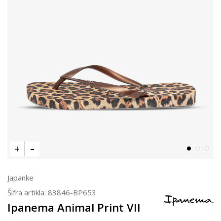
Japanke
Šifra artikla:
83846-BP653
Ipanema Animal Print VII