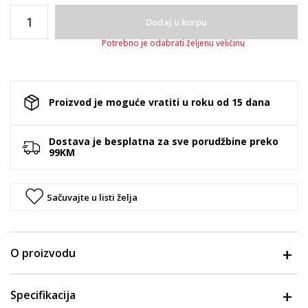
Dodaj u korpu
Potrebno je odabrati željenu veličinu
Proizvod je moguće vratiti u roku od 15 dana
Dostava je besplatna za sve porudžbine preko
99KM
Sačuvajte u listi želja
O proizvodu
Specifikacija