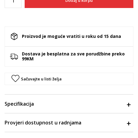
Dodaj u korpu
Proizvod je moguće vratiti u roku od 15 dana
Dostava je besplatna za sve porudžbine preko
99KM
Sačuvajte u listi želja
Specifikacija
Provjeri dostupnost u radnjama