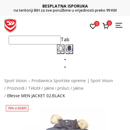
BESPLATNA ISPORUKA
na teritoriji BIH za sve poružbine u vrijednosti preko 99 KM
0
0
Tab
Sport Vision – Prodavnica Sportske opreme | Sport Vision
Proizvodi
Tekstil
Jakne i prsluci
Jakna
Ellesse MEN JACKET 02.BLACK
70% U KORPI