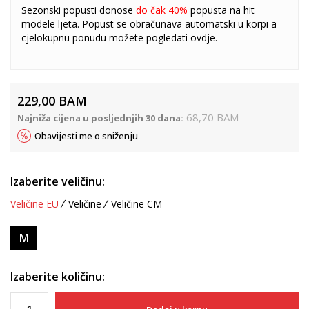
Sezonski popusti donose
do čak 40%
popusta na hit
modele ljeta. Popust se obračunava automatski u korpi a
cjelokupnu ponudu možete pogledati
ovdje
.
229,00
BAM
68,70
BAM
Najniža cijena u posljednjih 30 dana:
Obavijesti me o sniženju
Izaberite veličinu:
Veličine EU
Veličine
Veličine CM
M
Izaberite količinu: