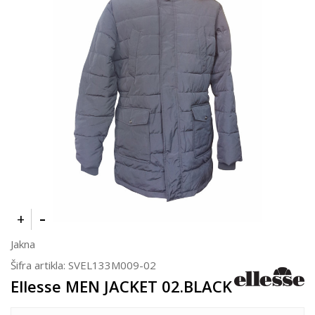
Jakna
Šifra artikla:
SVEL133M009-02
Ellesse MEN JACKET 02.BLACK