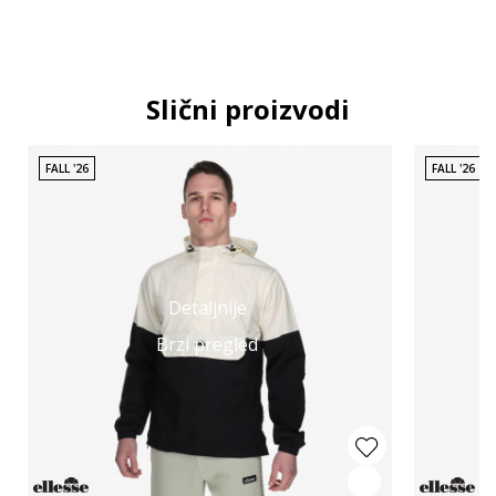
Slični proizvodi
FALL '26
FALL '26
Detaljnije
Brzi pregled