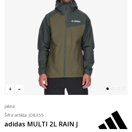
Jakna
Šifra artikla:
JD8355
adidas MULTI 2L RAIN J