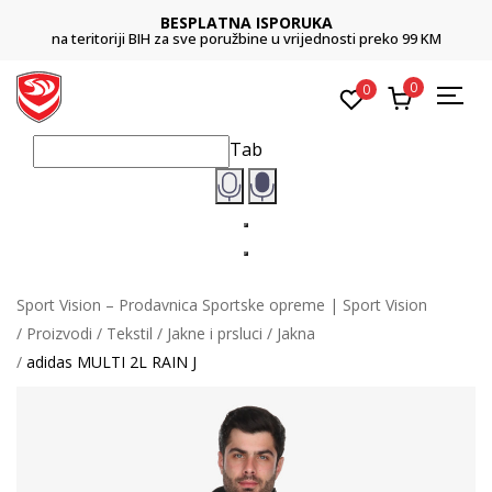
BESPLATNA ISPORUKA
na teritoriji BIH za sve poružbine u vrijednosti preko 99 KM
0
0
Tab
Sport Vision – Prodavnica Sportske opreme | Sport Vision
Proizvodi
Tekstil
Jakne i prsluci
Jakna
adidas MULTI 2L RAIN J