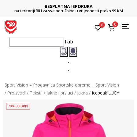
BESPLATNA ISPORUKA
na teritoriji BIH za sve poružbine u vrijednosti preko 99 KM
0
0
Tab
Sport Vision – Prodavnica Sportske opreme | Sport Vision
Proizvodi
Tekstil
Jakne i prsluci
Jakna
Icepeak LUCY
70% U KORPI