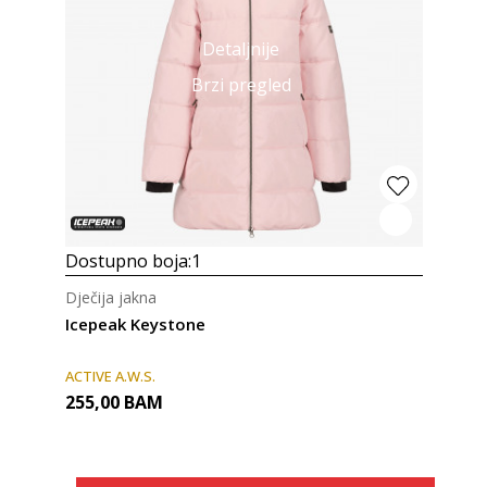
Detaljnije
Brzi pregled
Dostupno boja:
1
Dječija jakna
Icepeak Keystone
ACTIVE A.W.S.
255,00
BAM