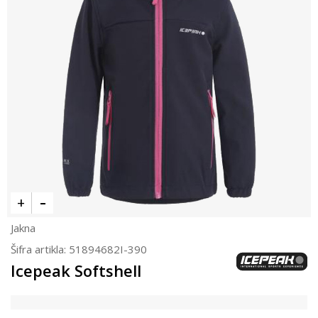
Jakna
Šifra artikla:
51894682I-390
Icepeak Softshell