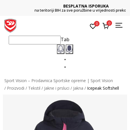
BESPLATNA ISPORUKA
na teritoriji BIH za sve poružbine u vrijednosti preko 99 KM
0
0
Tab
Sport Vision – Prodavnica Sportske opreme | Sport Vision
Proizvodi
Tekstil
Jakne i prsluci
Jakna
Icepeak Softshell