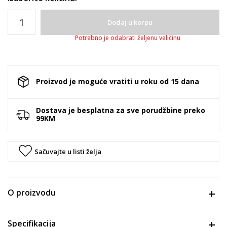
Dodaj u korpu
Potrebno je odabrati željenu veličinu
Proizvod je moguće vratiti u roku od 15 dana
Dostava je besplatna za sve porudžbine preko
99KM
Sačuvajte u listi želja
O proizvodu
Specifikacija