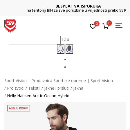
BESPLATNA ISPORUKA
na teritoriji BIH za sve poružbine u vrijednosti preko 99 KM
0
0
Tab
Sport Vision – Prodavnica Sportske opreme | Sport Vision
Proizvodi
Tekstil
Jakne i prsluci
Jakna
Helly Hansen Arctic Ocean Hybrid
60% U KORPI