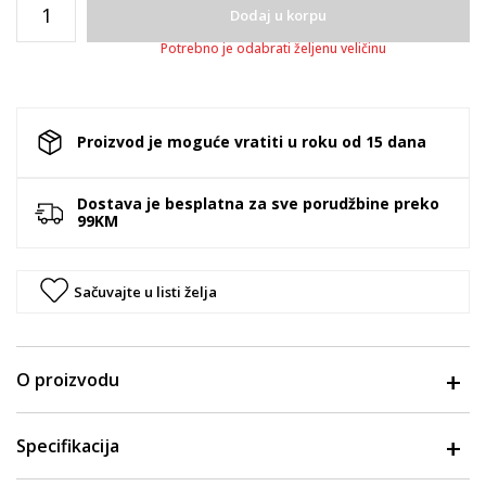
Dodaj u korpu
Potrebno je odabrati željenu veličinu
Proizvod je moguće vratiti u roku od 15 dana
Dostava je besplatna za sve porudžbine preko
99KM
Sačuvajte u listi želja
O proizvodu
Specifikacija