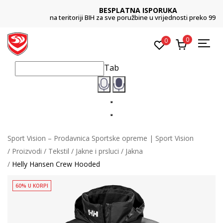
BESPLATNA ISPORUKA
na teritoriji BIH za sve poružbine u vrijednosti preko 99 KM
0
0
Tab
Sport Vision – Prodavnica Sportske opreme | Sport Vision
Proizvodi
Tekstil
Jakne i prsluci
Jakna
Helly Hansen Crew Hooded
60% U KORPI