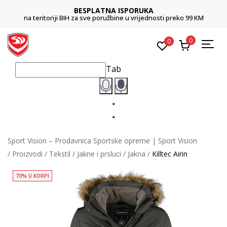
BESPLATNA ISPORUKA
na teritoriji BIH za sve poružbine u vrijednosti preko 99 KM
0
0
Tab
Sport Vision – Prodavnica Sportske opreme | Sport Vision
Proizvodi
Tekstil
Jakne i prsluci
Jakna
Killtec Airin
70% U KORPI