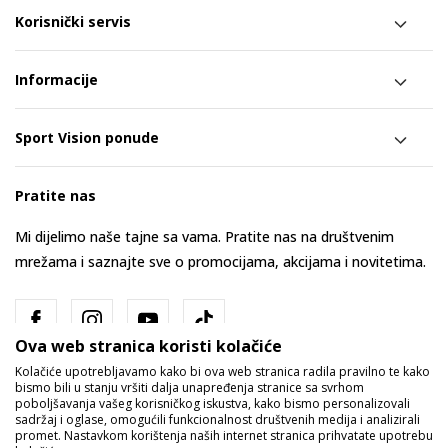
Korisnički servis
Informacije
Sport Vision ponude
Pratite nas
Mi dijelimo naše tajne sa vama. Pratite nas na društvenim
mrežama i saznajte sve o promocijama, akcijama i novitetima.
Ova web stranica koristi kolačiće
Kolačiće upotrebljavamo kako bi ova web stranica radila pravilno te kako
bismo bili u stanju vršiti dalja unapređenja stranice sa svrhom
poboljšavanja vašeg korisničkog iskustva, kako bismo personalizovali
sadržaj i oglase, omogućili funkcionalnost društvenih medija i analizirali
promet. Nastavkom korištenja naših internet stranica prihvatate upotrebu
Bosna i Hercegovina
Promijenite