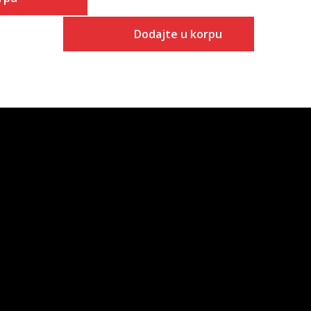
Dodajte u korpu