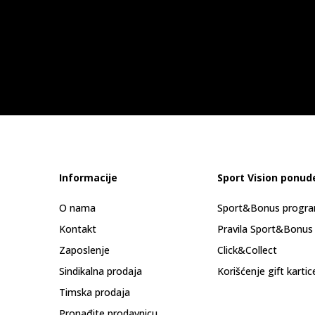
Informacije
Sport Vision ponud
O nama
Sport&Bonus progr
Kontakt
Pravila Sport&Bonus
Zaposlenje
Click&Collect
Sindikalna prodaja
Korišćenje gift kartic
Timska prodaja
Pronađite prodavnicu