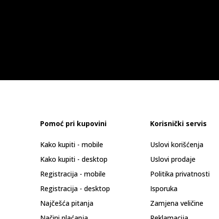
Pomoć pri kupovini
Korisnički servis
Kako kupiti - mobile
Uslovi korišćenja
Kako kupiti - desktop
Uslovi prodaje
Registracija - mobile
Politika privatnosti
Registracija - desktop
Isporuka
Najčešća pitanja
Zamjena veličine
Načini plaćanja
Reklamacija