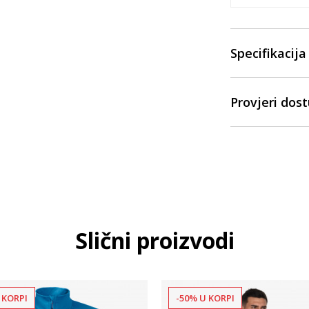
Specifikacija
Provjeri dos
Slični proizvodi
 KORPI
-50% U KORPI