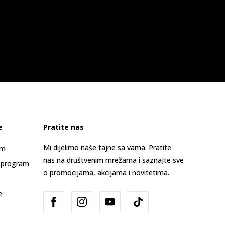
e
Pratite nas
Mi dijelimo naše tajne sa vama. Pratite
am
nas na društvenim mrežama i saznajte sve
 program
o promocijama, akcijama i novitetima.
e