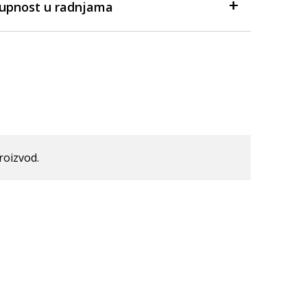
tupnost u radnjama
roizvod.