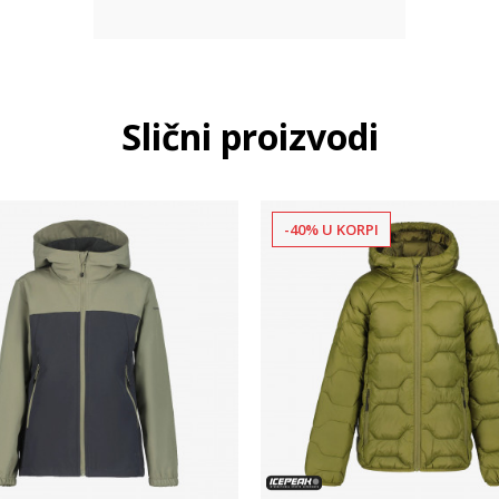
Slični proizvodi
-40% U KORPI