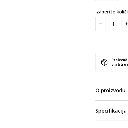
Izaberite količ
Proizvod
vratiti u
O proizvodu
Specifikacija