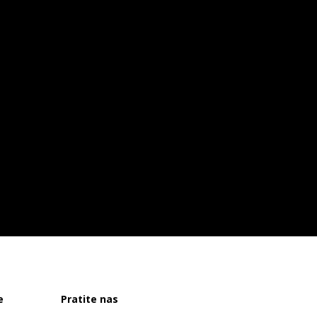
e
Pratite nas