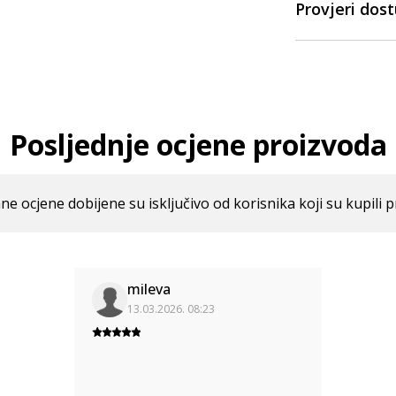
Provjeri dos
Posljednje ocjene proizvoda
ne ocjene dobijene su isključivo od korisnika koji su kupili p
mileva
13.03.2026. 08:23