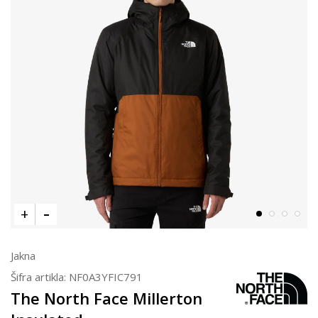
Jakna
Šifra artikla:
NF0A3YFIC791
The North Face Millerton