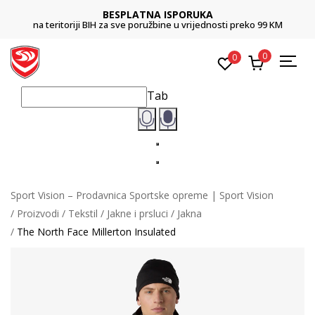
BESPLATNA ISPORUKA
na teritoriji BIH za sve poružbine u vrijednosti preko 99 KM
0
0
Tab
Sport Vision – Prodavnica Sportske opreme | Sport Vision
Proizvodi
Tekstil
Jakne i prsluci
Jakna
The North Face Millerton Insulated