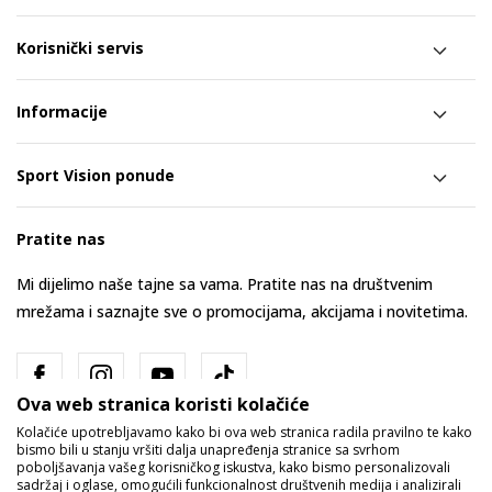
Korisnički servis
Informacije
Sport Vision ponude
Pratite nas
Mi dijelimo naše tajne sa vama. Pratite nas na društvenim
mrežama i saznajte sve o promocijama, akcijama i novitetima.
Ova web stranica koristi kolačiće
Kolačiće upotrebljavamo kako bi ova web stranica radila pravilno te kako
bismo bili u stanju vršiti dalja unapređenja stranice sa svrhom
poboljšavanja vašeg korisničkog iskustva, kako bismo personalizovali
sadržaj i oglase, omogućili funkcionalnost društvenih medija i analizirali