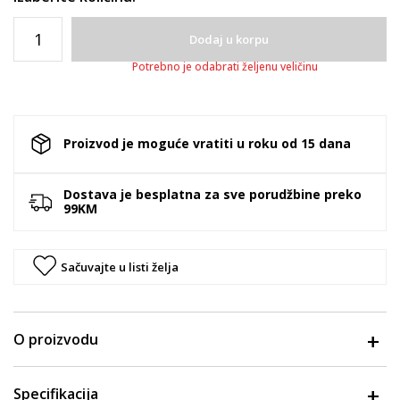
Dodaj u korpu
Potrebno je odabrati željenu veličinu
Proizvod je moguće vratiti u roku od 15 dana
Dostava je besplatna za sve porudžbine preko
99KM
Sačuvajte u listi želja
O proizvodu
Specifikacija