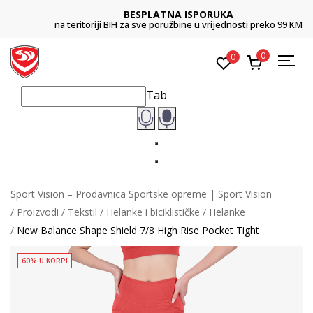
BESPLATNA ISPORUKA
na teritoriji BIH za sve poružbine u vrijednosti preko 99 KM
0
0
Tab
Sport Vision – Prodavnica Sportske opreme | Sport Vision
Proizvodi
Tekstil
Helanke i biciklističke
Helanke
New Balance Shape Shield 7/8 High Rise Pocket Tight
60% U KORPI