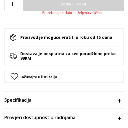
Dodaj u korpu
Potrebno je odabrati željenu veličinu
Proizvod je moguće vratiti u roku od 15 dana
Dostava je besplatna za sve porudžbine preko
99KM
Sačuvajte u listi želja
Specifikacija
Provjeri dostupnost u radnjama