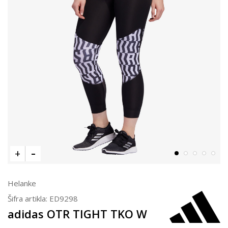
Helanke
Šifra artikla:
ED9298
adidas OTR TIGHT TKO W