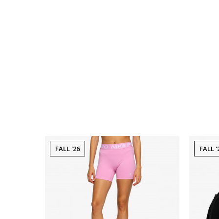
FALL '26
FALL '