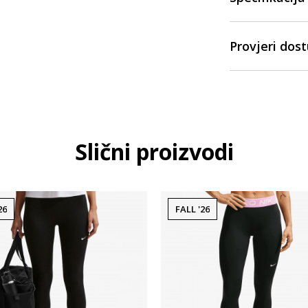
Provjeri dos
Slični proizvodi
26
FALL '26