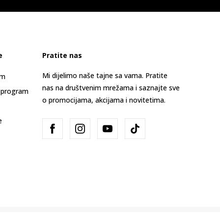
e
Pratite nas
Mi dijelimo naše tajne sa vama. Pratite
am
nas na društvenim mrežama i saznajte sve
 program
o promocijama, akcijama i novitetima.
e