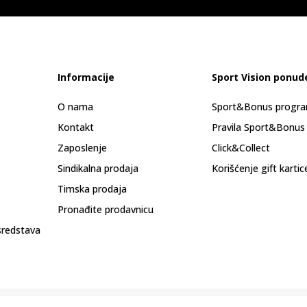
Informacije
Sport Vision ponud
O nama
Sport&Bonus progr
Kontakt
Pravila Sport&Bonus
Zaposlenje
Click&Collect
Sindikalna prodaja
Korišćenje gift kartic
Timska prodaja
Pronađite prodavnicu
sredstava