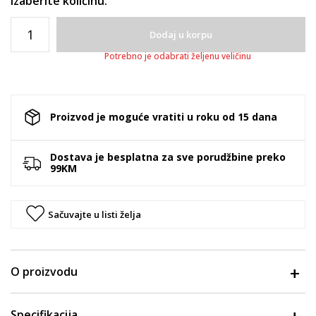
Izaberite količinu:
Dodaj u korpu
Potrebno je odabrati željenu veličinu
Proizvod je moguće vratiti u roku od 15 dana
Dostava je besplatna za sve porudžbine preko
99KM
Sačuvajte u listi želja
O proizvodu
Specifikacija