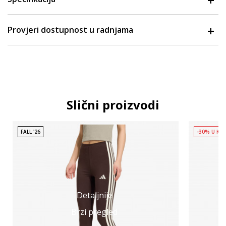
Provjeri dostupnost u radnjama
Slični proizvodi
FALL '26
-30% U KO
Detaljnije
Brzi pregled