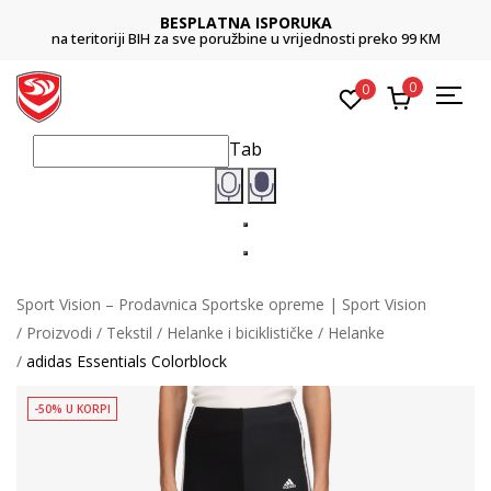
BESPLATNA ISPORUKA
na teritoriji BIH za sve poružbine u vrijednosti preko 99 KM
0
0
Tab
Sport Vision – Prodavnica Sportske opreme | Sport Vision
Proizvodi
Tekstil
Helanke i biciklističke
Helanke
adidas Essentials Colorblock
-50% U KORPI