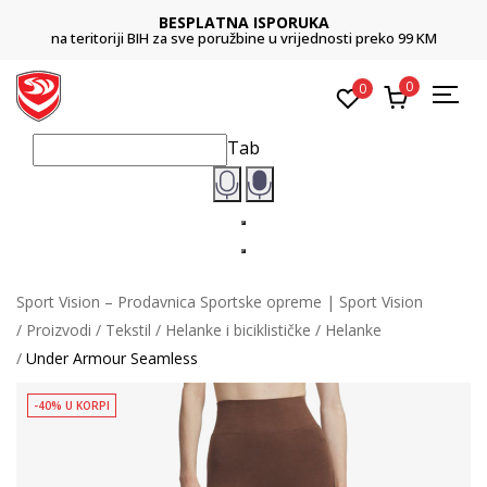
BESPLATNA ISPORUKA
na teritoriji BIH za sve poružbine u vrijednosti preko 99 KM
0
0
Tab
Sport Vision – Prodavnica Sportske opreme | Sport Vision
Proizvodi
Tekstil
Helanke i biciklističke
Helanke
Under Armour Seamless
-40% U KORPI