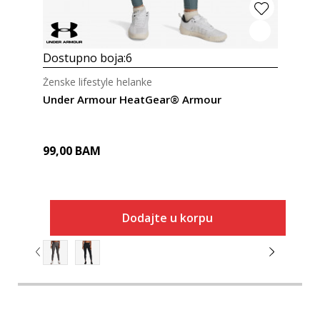
Dostupno boja:
6
Ženske lifestyle helanke
Under Armour HeatGear® Armour
99,00
BAM
Dodajte u korpu