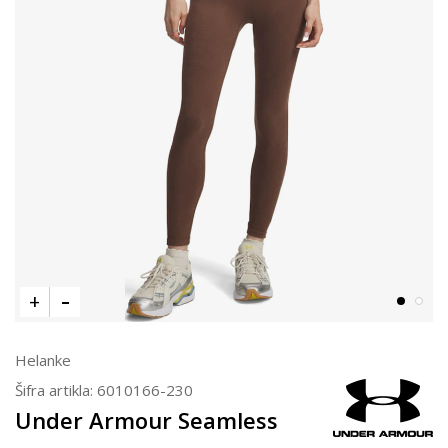
Helanke
Šifra artikla:
6010166-230
Under Armour Seamless