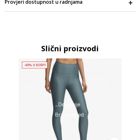
Provjeri dostupnost u radnjama
Slični proizvodi
-40% U KORPI
Detaljnije
Brzi pregled