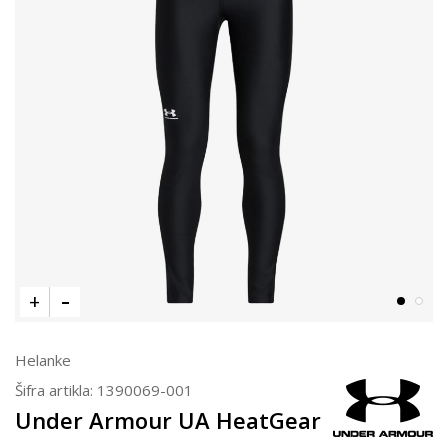
Helanke
Šifra artikla:
1390069-001
Under Armour UA HeatGear