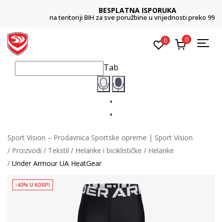
BESPLATNA ISPORUKA
na teritoriji BIH za sve poružbine u vrijednosti preko 99 KM
0
0
Tab
Sport Vision – Prodavnica Sportske opreme | Sport Vision
Proizvodi
Tekstil
Helanke i biciklističke
Helanke
Under Armour UA HeatGear
-40% U KORPI