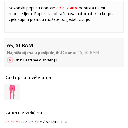
Sezonski popusti donose
do čak 40%
popusta na hit
modele ljeta. Popust se obračunava automatski u korpi a
cjelokupnu ponudu možete pogledati
ovdje
.
65,00
BAM
45,50
BAM
Najniža cijena u posljednjih 30 dana:
Obavijesti me o sniženju
Dostupno u više boja:
Izaberite veličinu:
Veličine EU
Veličine
Veličine CM