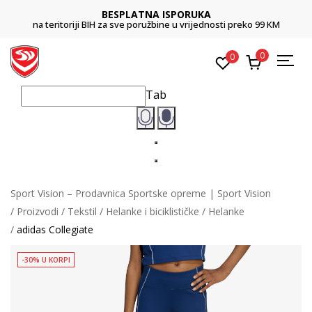
BESPLATNA ISPORUKA
na teritoriji BIH za sve poružbine u vrijednosti preko 99 KM
0
0
Tab
Sport Vision – Prodavnica Sportske opreme | Sport Vision
Proizvodi
Tekstil
Helanke i biciklističke
Helanke
adidas Collegiate
-30% U KORPI