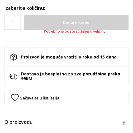
Izaberite količinu:
Dodaj u korpu
Potrebno je odabrati željenu veličinu
Proizvod je moguće vratiti u roku od 15 dana
Dostava je besplatna za sve porudžbine preko
99KM
Sačuvajte u listi želja
O proizvodu