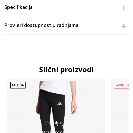
Specifikacija
Provjeri dostupnost u radnjama
Slični proizvodi
FALL '26
-40% U KO
Detaljnije
Brzi pregled