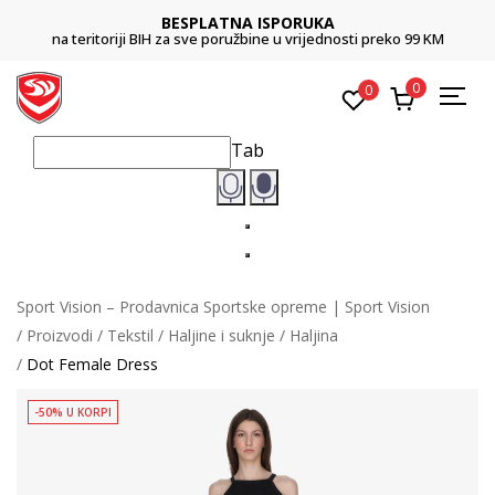
BESPLATNA ISPORUKA
na teritoriji BIH za sve poružbine u vrijednosti preko 99 KM
0
0
Tab
Sport Vision – Prodavnica Sportske opreme | Sport Vision
Proizvodi
Tekstil
Haljine i suknje
Haljina
Dot Female Dress
-50% U KORPI