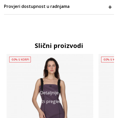
Provjeri dostupnost u radnjama
Slični proizvodi
-50% U KORPI
-50% U KO
Detaljnije
Brzi pregled