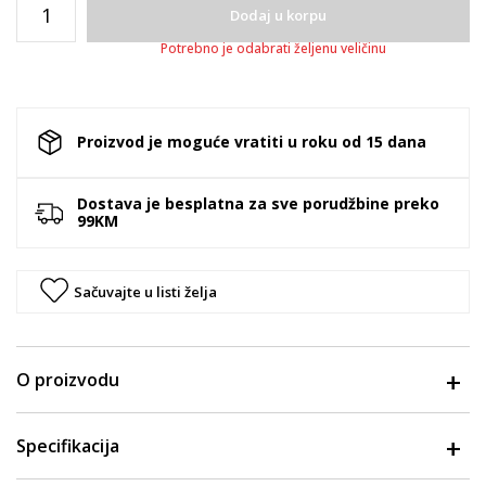
Dodaj u korpu
Potrebno je odabrati željenu veličinu
Proizvod je moguće vratiti u roku od 15 dana
Dostava je besplatna za sve porudžbine preko
99KM
Sačuvajte u listi želja
O proizvodu
Specifikacija