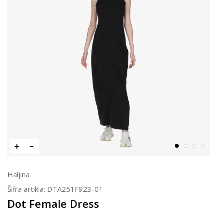
Haljina
Šifra artikla:
DTA251F923-01
Dot Female Dress