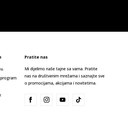
e
Pratite nas
Mi dijelimo naše tajne sa vama. Pratite
am
nas na društvenim mrežama i saznajte sve
 program
o promocijama, akcijama i novitetima.
e