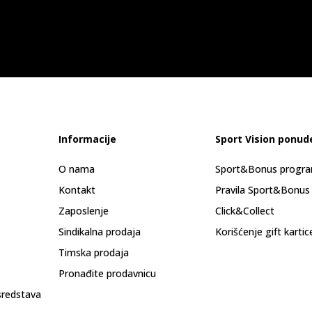
Informacije
Sport Vision ponud
O nama
Sport&Bonus progr
Kontakt
Pravila Sport&Bonus
Zaposlenje
Click&Collect
Sindikalna prodaja
Korišćenje gift kartic
Timska prodaja
Pronađite prodavnicu
sredstava