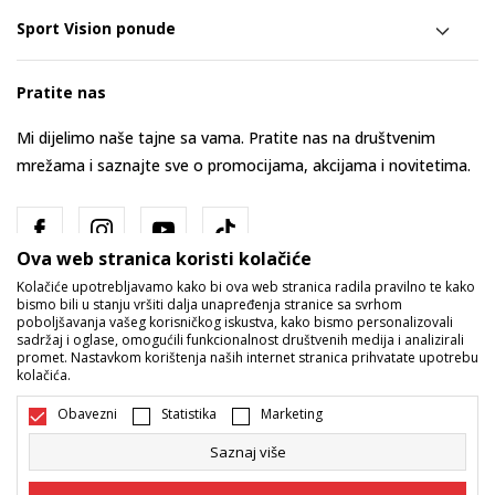
Sport Vision ponude
Pratite nas
Mi dijelimo naše tajne sa vama. Pratite nas na društvenim
mrežama i saznajte sve o promocijama, akcijama i novitetima.
Ova web stranica koristi kolačiće
Kolačiće upotrebljavamo kako bi ova web stranica radila pravilno te kako
bismo bili u stanju vršiti dalja unapređenja stranice sa svrhom
poboljšavanja vašeg korisničkog iskustva, kako bismo personalizovali
sadržaj i oglase, omogućili funkcionalnost društvenih medija i analizirali
promet. Nastavkom korištenja naših internet stranica prihvatate upotrebu
Bosna i Hercegovina
Promijenite
kolačića.
Obavezni
Statistika
Marketing
Saznaj više