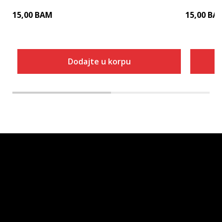
15,00
BAM
15,00
BA
Dodajte u korpu