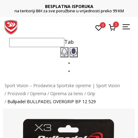
BESPLATNA ISPORUKA
na teritoriji BIH za sve poružbine u vrijednosti preko 99 KM
0
0
Tab
Sport Vision – Prodavnica Sportske opreme | Sport Vision
Proizvodi
Oprema
Oprema za tenis
Grip
Bullpadel BULLPADEL OVERGRIP BP 12 529