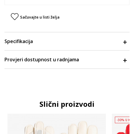
Sačuvajte u listi želja
Specifikacija
Provjeri dostupnost u radnjama
Slični proizvodi
-30% U KO