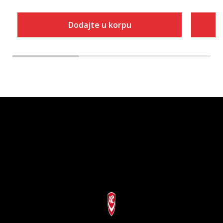
Dodajte u korpu