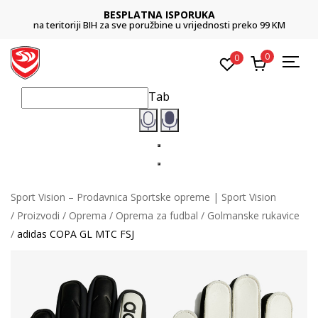
BESPLATNA ISPORUKA
na teritoriji BIH za sve poružbine u vrijednosti preko 99 KM
0
0
Tab
Sport Vision – Prodavnica Sportske opreme | Sport Vision
Proizvodi
Oprema
Oprema za fudbal
Golmanske rukavice
adidas COPA GL MTC FSJ