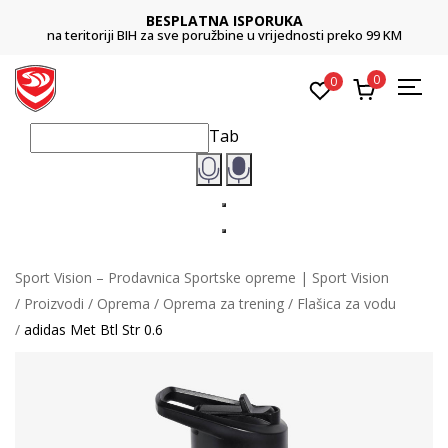
BESPLATNA ISPORUKA
na teritoriji BIH za sve poružbine u vrijednosti preko 99 KM
0
0
Tab
Sport Vision – Prodavnica Sportske opreme | Sport Vision
Proizvodi
Oprema
Oprema za trening
Flašica za vodu
adidas Met Btl Str 0.6