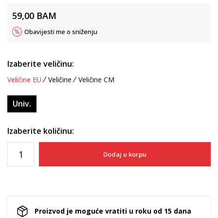
59,00
BAM
Obavijesti me o sniženju
Izaberite veličinu:
Veličine EU
Veličine
Veličine CM
Univ.
Izaberite količinu:
Dodaj u korpu
Proizvod je moguće vratiti u roku od 15 dana