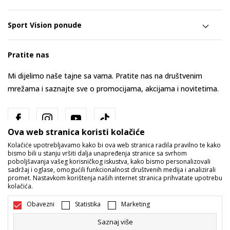
Sport Vision ponude
Pratite nas
Mi dijelimo naše tajne sa vama. Pratite nas na društvenim
mrežama i saznajte sve o promocijama, akcijama i novitetima.
Ova web stranica koristi kolačiće
Kolačiće upotrebljavamo kako bi ova web stranica radila pravilno te kako
bismo bili u stanju vršiti dalja unapređenja stranice sa svrhom
poboljšavanja vašeg korisničkog iskustva, kako bismo personalizovali
sadržaj i oglase, omogućili funkcionalnost društvenih medija i analizirali
promet. Nastavkom korištenja naših internet stranica prihvatate upotrebu
Bosna i Hercegovina
Promijenite
kolačića.
Obavezni
Statistika
Marketing
Saznaj više