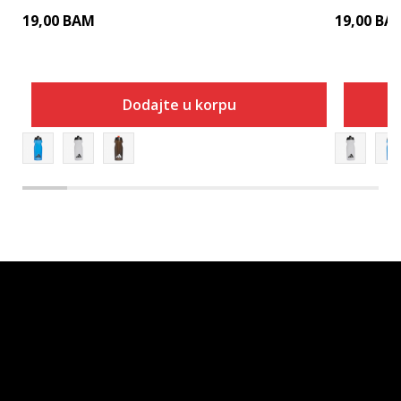
19,00
BAM
19,00
BA
Dodajte u korpu