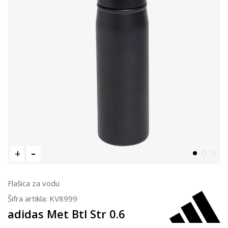
Flašica za vodu
Šifra artikla:
KV8999
adidas Met Btl Str 0.6