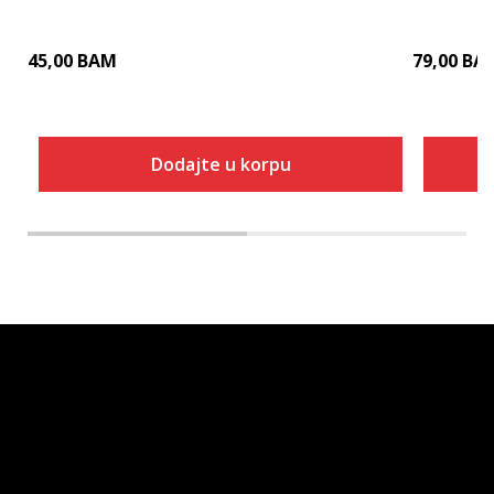
45,00
BAM
79,00
BA
Dodajte u korpu