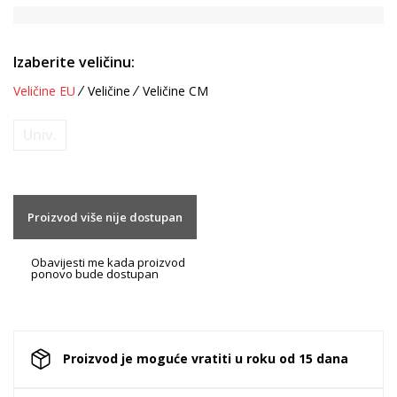
Izaberite veličinu:
Veličine EU
Veličine
Veličine CM
Univ.
Proizvod više nije dostupan
Obavijesti me kada proizvod
ponovo bude dostupan
Proizvod je moguće vratiti u roku od 15 dana