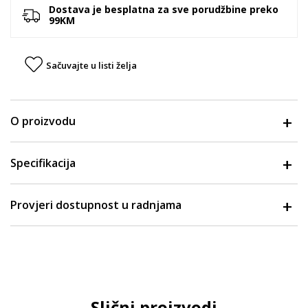
Dostava je besplatna za sve porudžbine preko
99KM
Sačuvajte u listi želja
O proizvodu
Specifikacija
Provjeri dostupnost u radnjama
Slični proizvodi