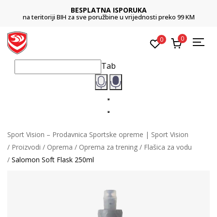
BESPLATNA ISPORUKA
na teritoriji BIH za sve poružbine u vrijednosti preko 99 KM
0
0
Tab
Sport Vision – Prodavnica Sportske opreme | Sport Vision
Proizvodi
Oprema
Oprema za trening
Flašica za vodu
Salomon Soft Flask 250ml