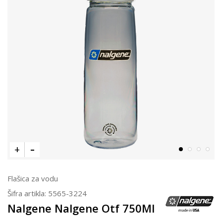
Flašica za vodu
Šifra artikla:
5565-3224
Nalgene Nalgene Otf 750Ml