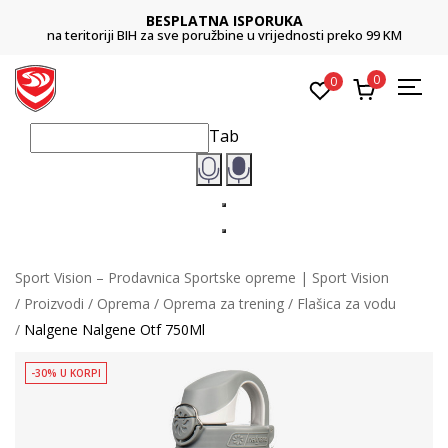
BESPLATNA ISPORUKA
na teritoriji BIH za sve poružbine u vrijednosti preko 99 KM
0
0
Tab
Sport Vision – Prodavnica Sportske opreme | Sport Vision
Proizvodi
Oprema
Oprema za trening
Flašica za vodu
Nalgene Nalgene Otf 750Ml
-30% U KORPI