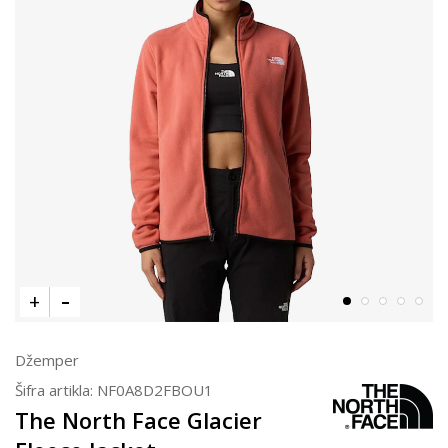
Džemper
Šifra artikla:
NF0A8D2FBOU1
The North Face Glacier