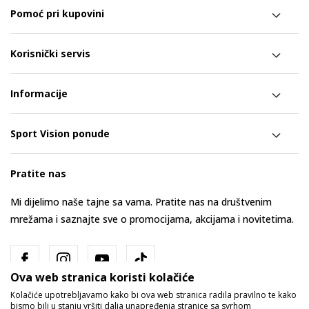
Pomoć pri kupovini
Korisnički servis
Informacije
Sport Vision ponude
Pratite nas
Mi dijelimo naše tajne sa vama. Pratite nas na društvenim
mrežama i saznajte sve o promocijama, akcijama i novitetima.
Ova web stranica koristi kolačiće
Kolačiće upotrebljavamo kako bi ova web stranica radila pravilno te kako
bismo bili u stanju vršiti dalja unapređenja stranice sa svrhom