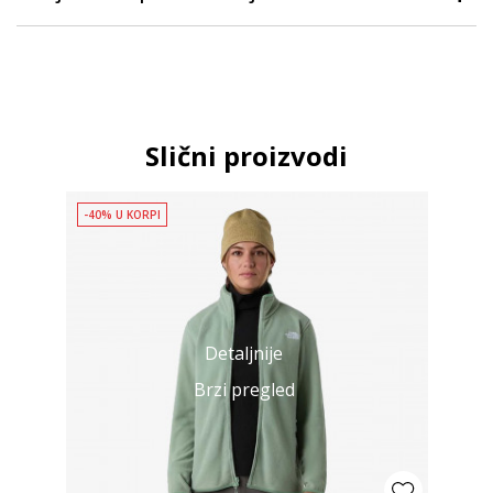
Slični proizvodi
-40% U KORPI
Detaljnije
Brzi pregled