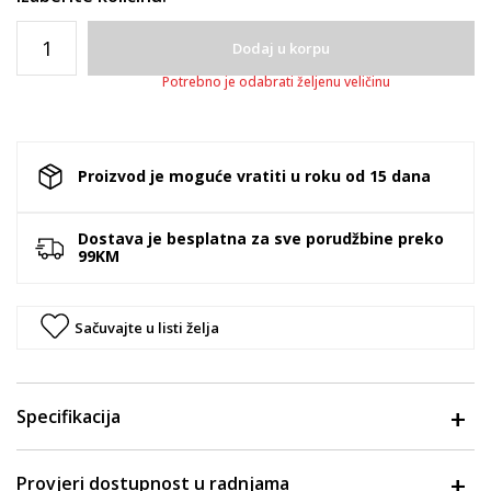
Dodaj u korpu
Potrebno je odabrati željenu veličinu
Proizvod je moguće vratiti u roku od 15 dana
Dostava je besplatna za sve porudžbine preko
99KM
Sačuvajte u listi želja
Specifikacija
Provjeri dostupnost u radnjama