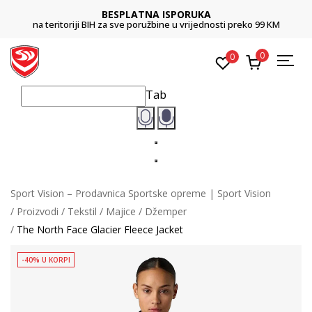
BESPLATNA ISPORUKA
na teritoriji BIH za sve poružbine u vrijednosti preko 99 KM
0
0
Tab
Sport Vision – Prodavnica Sportske opreme | Sport Vision
Proizvodi
Tekstil
Majice
Džemper
The North Face Glacier Fleece Jacket
-40% U KORPI