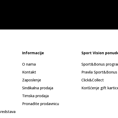
Informacije
Sport Vision ponud
O nama
Sport&Bonus progr
Kontakt
Pravila Sport&Bonus
Zaposlenje
Click&Collect
Sindikalna prodaja
Korišćenje gift kartic
Timska prodaja
Pronađite prodavnicu
sredstava