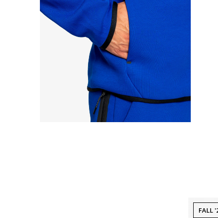
FALL '