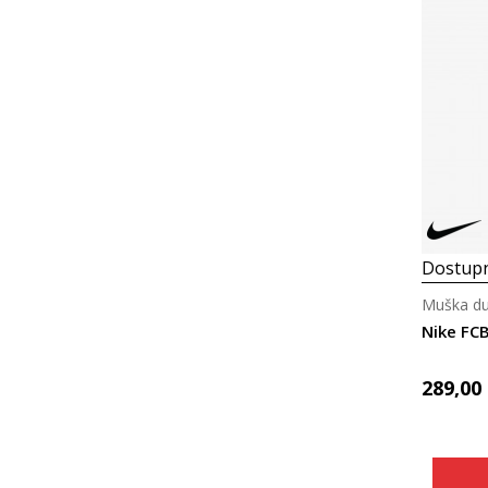
Dostupn
Muška du
289,00