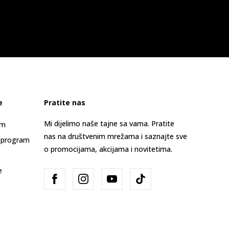
e
Pratite nas
Mi dijelimo naše tajne sa vama. Pratite
am
nas na društvenim mrežama i saznajte sve
 program
o promocijama, akcijama i novitetima.
e