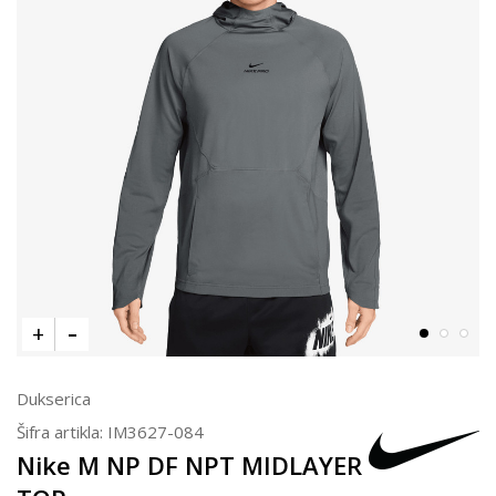
Dukserica
Šifra artikla:
IM3627-084
Nike M NP DF NPT MIDLAYER