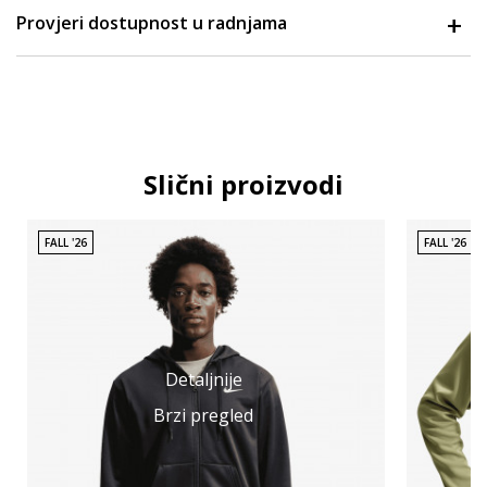
Provjeri dostupnost u radnjama
Slični proizvodi
FALL '26
FALL '26
Detaljnije
Brzi pregled