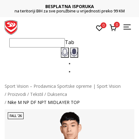
BESPLATNA ISPORUKA
na teritoriji BIH za sve poružbine u vrijednosti preko 99 KM
0
0
Tab
Sport Vision – Prodavnica Sportske opreme | Sport Vision
Proizvodi
Tekstil
Dukserica
Nike M NP DF NPT MIDLAYER TOP
FALL '26