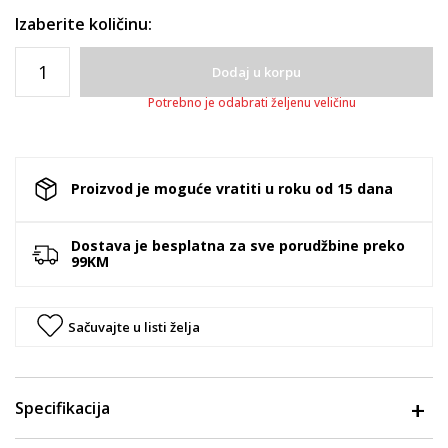
Izaberite količinu:
Dodaj u korpu
Potrebno je odabrati željenu veličinu
Proizvod je moguće vratiti u roku od 15 dana
Dostava je besplatna za sve porudžbine preko
99KM
Sačuvajte u listi želja
Specifikacija