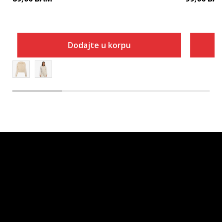
Dodajte u korpu