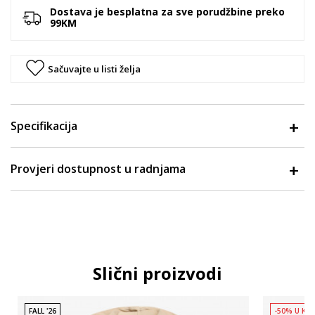
Dostava je besplatna za sve porudžbine preko
99KM
Sačuvajte u listi želja
Specifikacija
Provjeri dostupnost u radnjama
Slični proizvodi
FALL '26
-50% U KO