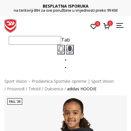
BESPLATNA ISPORUKA
na teritoriji BIH za sve poružbine u vrijednosti preko 99 KM
0
0
Tab
Sport Vision – Prodavnica Sportske opreme | Sport Vision
Proizvodi
Tekstil
Dukserica
adidas HOODIE
FALL '26