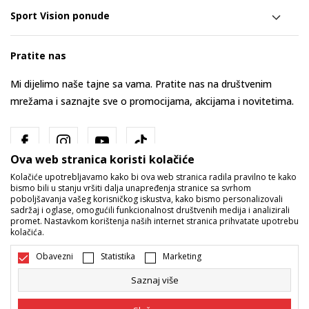
Sport Vision ponude
Pratite nas
Mi dijelimo naše tajne sa vama. Pratite nas na društvenim
mrežama i saznajte sve o promocijama, akcijama i novitetima.
Ova web stranica koristi kolačiće
Kolačiće upotrebljavamo kako bi ova web stranica radila pravilno te kako
bismo bili u stanju vršiti dalja unapređenja stranice sa svrhom
poboljšavanja vašeg korisničkog iskustva, kako bismo personalizovali
sadržaj i oglase, omogućili funkcionalnost društvenih medija i analizirali
promet. Nastavkom korištenja naših internet stranica prihvatate upotrebu
Bosna i Hercegovina
Promijenite
kolačića.
Obavezni
Statistika
Marketing
Saznaj više