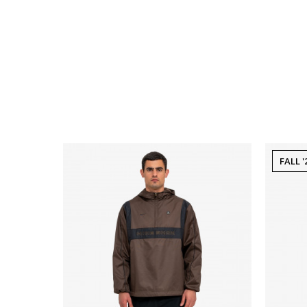
FALL '