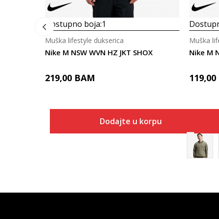
Dostupno boja:
1
Dostupn
Muška lifestyle dukserica
Muška lif
Nike M NSW WVN HZ JKT SHOX
Nike M 
219,00
BAM
119,00
Dodajte u korpu