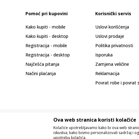
Pomoć pri kupovini
Korisnički servis
Kako kupiti - mobile
Uslovi korišćenja
Kako kupiti - desktop
Uslovi prodaje
Registracija - mobile
Politika privatnosti
Registracija - desktop
Isporuka
Najčešća pitanja
Zamjena veličine
Načini plaćanja
Reklamacija
Povrat robe i povrat 
Ova web stranica koristi kolačiće
Kolačiće upotrebljavamo kako bi ova web stranica
iskustva, kako bismo personalizovali sadržaj i og
upotrebu kolačića.