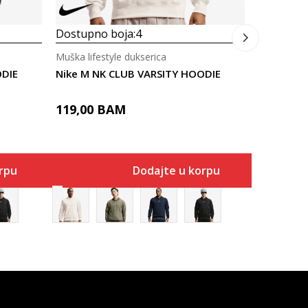
Dostupno boja:
4
Muška lifestyle dukserica
ODIE
Nike M NK CLUB VARSITY HOODIE
119,00
BAM
rpu
Dodajte u korpu