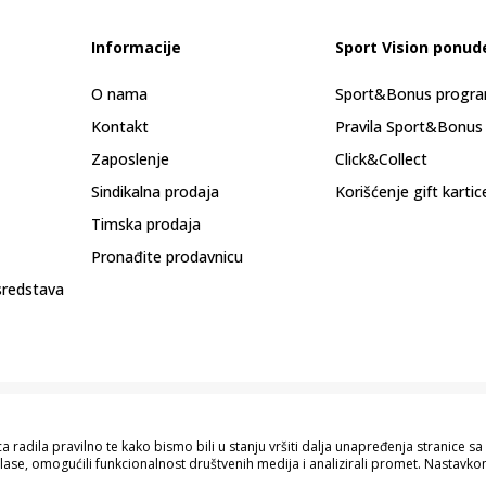
Informacije
Sport Vision ponud
O nama
Sport&Bonus progr
Kontakt
Pravila Sport&Bonus
Zaposlenje
Click&Collect
Sindikalna prodaja
Korišćenje gift kartic
Timska prodaja
Pronađite prodavnicu
sredstava
 radila pravilno te kako bismo bili u stanju vršiti dalja unapređenja stranice 
lase, omogućili funkcionalnost društvenih medija i analizirali promet. Nastavkom