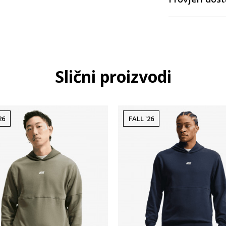
Slični proizvodi
26
FALL '26