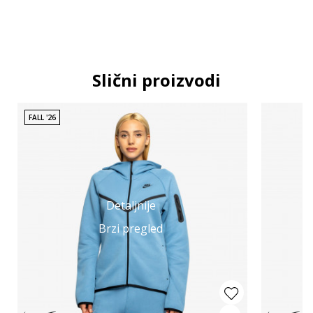
Slični proizvodi
FALL '26
Detaljnije
Brzi pregled