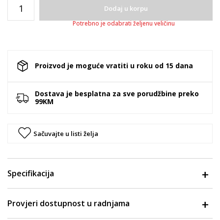
Dodaj u korpu
Potrebno je odabrati željenu veličinu
Proizvod je moguće vratiti u roku od 15 dana
Dostava je besplatna za sve porudžbine preko
99KM
Sačuvajte u listi želja
Specifikacija
Provjeri dostupnost u radnjama