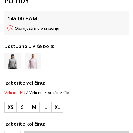
PO HDY
145,00
BAM
Obavijesti me o sniženju
Dostupno u više boja:
Izaberite veličinu:
Veličine EU
Veličine
Veličine CM
XS
S
M
L
XL
Izaberite količinu: