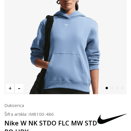
Dukserica
Šifra artikla:
IM8100-486
Nike W NK STDO FLC MW STD