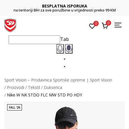
BESPLATNA ISPORUKA
na teritoriji BIH za sve poružbine u vrijednosti preko 99 KM
0
0
Tab
Sport Vision – Prodavnica Sportske opreme | Sport Vision
Proizvodi
Tekstil
Dukserica
Nike W NK STDO FLC MW STD PO HDY
FALL '26