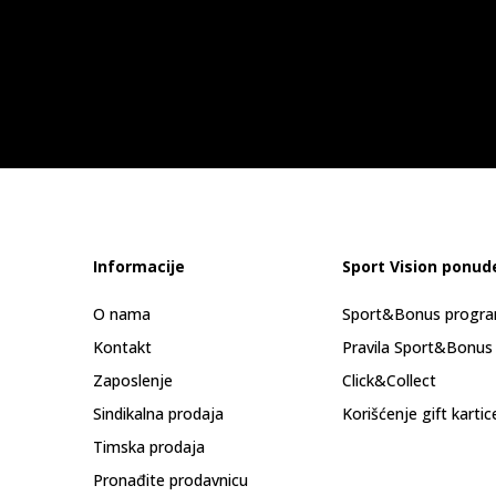
Informacije
Sport Vision ponud
O nama
Sport&Bonus progr
Kontakt
Pravila Sport&Bonus
Zaposlenje
Click&Collect
Sindikalna prodaja
Korišćenje gift kartic
Timska prodaja
Pronađite prodavnicu