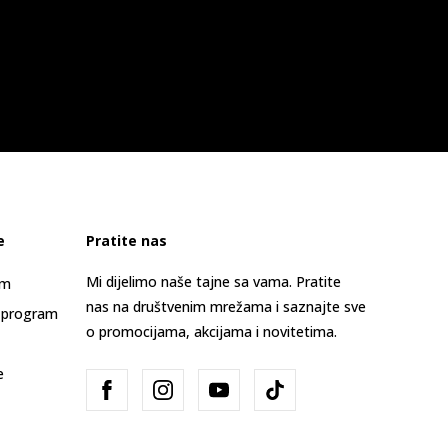
e
Pratite nas
Mi dijelimo naše tajne sa vama. Pratite
am
nas na društvenim mrežama i saznajte sve
 program
o promocijama, akcijama i novitetima.
e