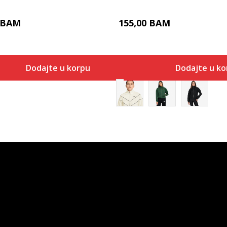
BAM
155,00
BAM
Dodajte u korpu
Dodajte u ko