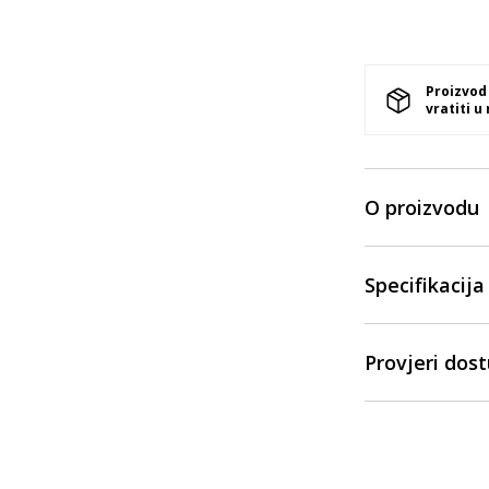
Proizvod
vratiti u
O proizvodu
Specifikacija
Provjeri dos