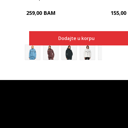
259,00
BAM
155,00
Dodajte u korpu