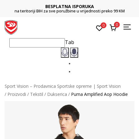
BESPLATNA ISPORUKA
na teritoriji BIH za sve poružbine u vrijednosti preko 99 KM
0
0
Tab
Sport Vision – Prodavnica Sportske opreme | Sport Vision
Proizvodi
Tekstil
Dukserica
Puma Amplified Aop Hoodie