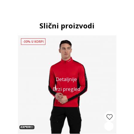
Slični proizvodi
-30% U KORPI
Detaljnije
Brzi pregled