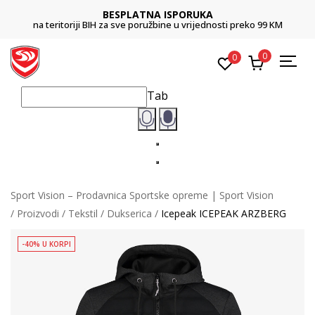
BESPLATNA ISPORUKA
na teritoriji BIH za sve poružbine u vrijednosti preko 99 KM
0
0
Tab
Sport Vision – Prodavnica Sportske opreme | Sport Vision
Proizvodi
Tekstil
Dukserica
Icepeak ICEPEAK ARZBERG
-40% U KORPI