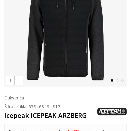
Dukserica
Šifra artikla:
57846349I-817
Icepeak ICEPEAK ARZBERG