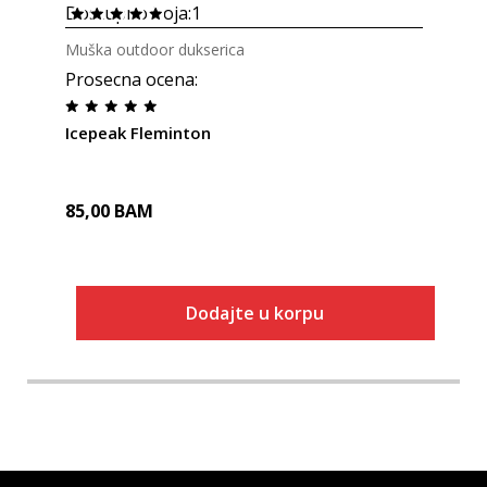
Dostupno boja:
1
Muška outdoor dukserica
Prosecna ocena
:
Icepeak Fleminton
85,00
BAM
Dodajte u korpu