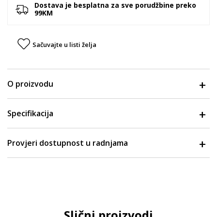
Dostava je besplatna za sve porudžbine preko
99KM
Sačuvajte u listi želja
O proizvodu
Specifikacija
Provjeri dostupnost u radnjama
Slični proizvodi