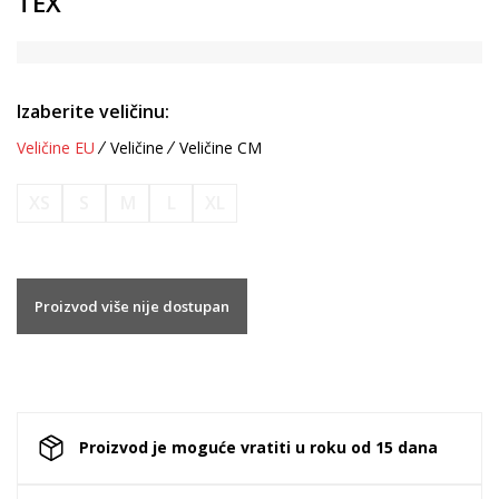
TEX
Izaberite veličinu:
Veličine EU
Veličine
Veličine CM
XS
S
M
L
XL
Proizvod više nije dostupan
Proizvod je moguće vratiti u roku od 15 dana