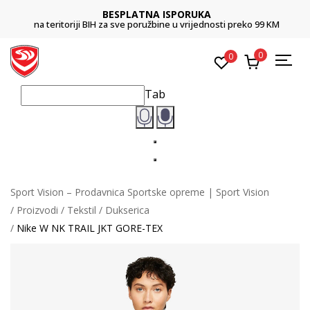
BESPLATNA ISPORUKA
na teritoriji BIH za sve poružbine u vrijednosti preko 99 KM
0
0
Tab
Sport Vision – Prodavnica Sportske opreme | Sport Vision
Proizvodi
Tekstil
Dukserica
Nike W NK TRAIL JKT GORE-TEX