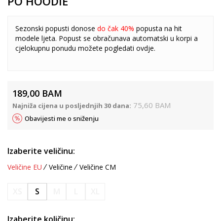
PO HOODIE
Sezonski popusti donose
do čak 40%
popusta na hit
modele ljeta. Popust se obračunava automatski u korpi a
cjelokupnu ponudu možete pogledati
ovdje
.
189,00
BAM
75,60
BAM
Najniža cijena u posljednjih 30 dana:
Obavijesti me o sniženju
Izaberite veličinu:
Veličine EU
Veličine
Veličine CM
XS
S
M
L
XL
Izaberite količinu: