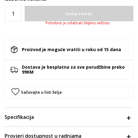
Dodaj u korpu
Potrebno je odabrati željenu veličinu
Proizvod je moguće vratiti u roku od 15 dana
Dostava je besplatna za sve porudžbine preko
99KM
Sačuvajte u listi želja
Specifikacija
Provjeri dostupnost u radnjama