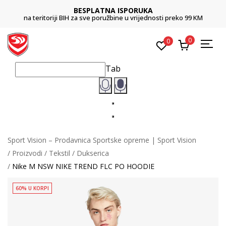
BESPLATNA ISPORUKA
na teritoriji BIH za sve poružbine u vrijednosti preko 99 KM
0
0
Tab
Sport Vision – Prodavnica Sportske opreme | Sport Vision
Proizvodi
Tekstil
Dukserica
Nike M NSW NIKE TREND FLC PO HOODIE
60% U KORPI