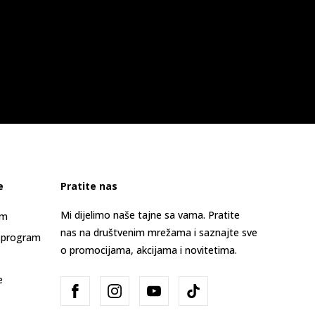
e
Pratite nas
Mi dijelimo naše tajne sa vama. Pratite
am
nas na društvenim mrežama i saznajte sve
 program
o promocijama, akcijama i novitetima.
e