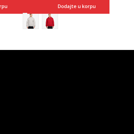
rpu
Dodajte u korpu