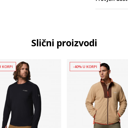
Slični proizvodi
U KORPI
-40% U KORPI