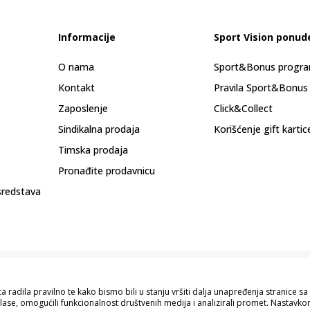
Informacije
Sport Vision ponud
O nama
Sport&Bonus progr
Kontakt
Pravila Sport&Bonus
Zaposlenje
Click&Collect
Sindikalna prodaja
Korišćenje gift kartic
Timska prodaja
Pronađite prodavnicu
sredstava
 radila pravilno te kako bismo bili u stanju vršiti dalja unapređenja stranice 
lase, omogućili funkcionalnost društvenih medija i analizirali promet. Nastavkom