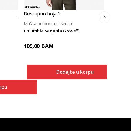
Dostupno boja:
1
Muška outdoor dukserica
Columbia Sequoia Grove™
109,00
BAM
Dodajte u korpu
rpu